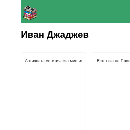
Иван Джаджев
Античната естетическа мисъл
Естетика на Про