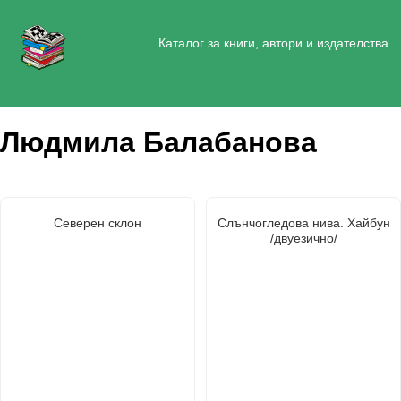
Каталог за книги, автори и издателства
Людмила Балабанова
Северен склон
Слънчогледова нива. Хайбун
/двуезично/