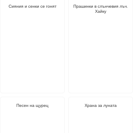
Сияния и сенки се гонят
Прашинки в слънчевия лъч.
Хайку
Песен на щурец
Храна за луната