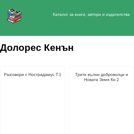
Каталог за книги, автори и издателства
Долорес Кенън
Разговори с Нострадамус Т.1
Трите вълни доброволци и
Новата Земя Кн.2