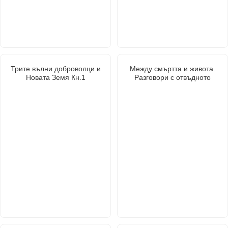
Трите вълни доброволци и
Между смъртта и живота.
Новата Земя Кн.1
Разговори с отвъдното