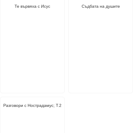
Те вървяха с Исус
Съдбата на душите
Разговори с Нострадамус; Т.2