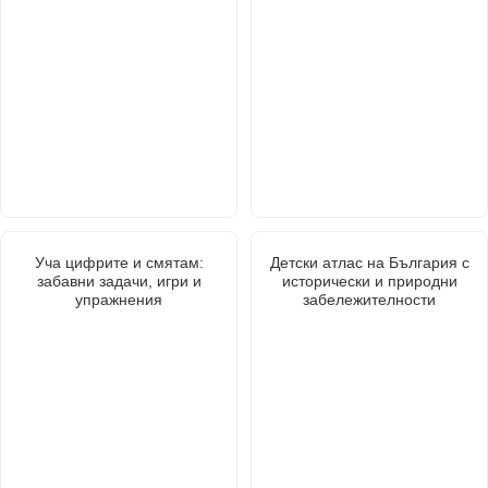
Уча цифрите и смятам:
Детски атлас на България с
забавни задачи, игри и
исторически и природни
упражнения
забележителности