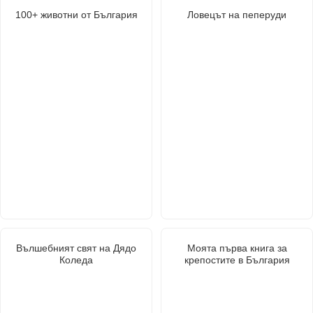
100+ животни от България
Ловецът на пеперуди
Вълшебният свят на Дядо
Моята първа книга за
Коледа
крепостите в България