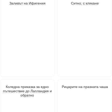
Заливът на Ифигения
Ситно, с клякане
Коледна приказка за едно
Рицарите на празната чаша
пътешествие до Лапландия и
обратно