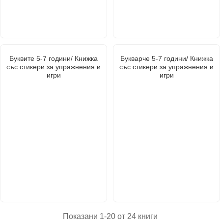
Буквите 5-7 години/ Книжка
Букварче 5-7 години/ Книжка
със стикери за упражнения и
със стикери за упражнения и
игри
игри
Показани 1-20 от 24 книги