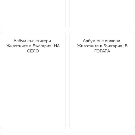
Албум със стикери.
Албум със стикери.
Животните в България: НА
Животните в България: В
СЕЛО
ГОРАТА