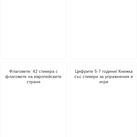
Флаговете: 42 стикера с
Цифрите 5-7 години/ Книжка
флаговете на европейските
със стикери за упражнения и
страни
игри