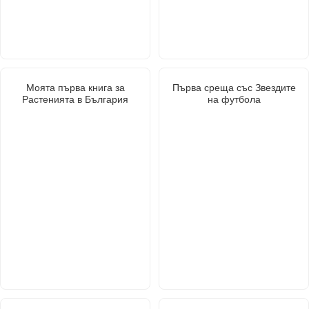
Моята първа книга за
Първа среща със Звездите
Растенията в България
на футбола