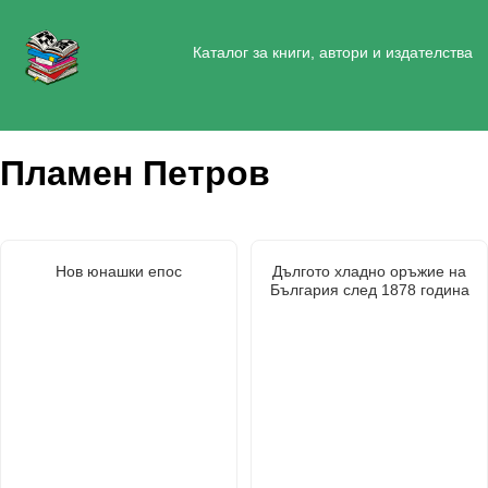
Каталог за книги, автори и издателства
Пламен Петров
Нов юнашки епос
Дългото хладно оръжие на
България след 1878 година