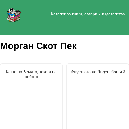
Каталог за книги, автори и издателства
Морган Скот Пек
Както на Земята, така и на
Изкуството да бъдеш бог; ч.3
небето