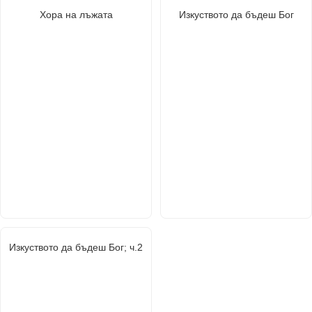
Хора на лъжата
Изкуството да бъдеш Бог
Изкуството да бъдеш Бог; ч.2