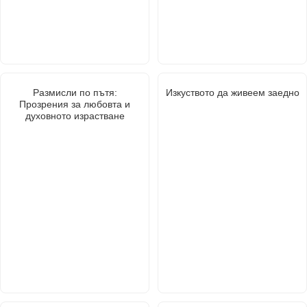
Размисли по пътя:
Изкуството да живеем заедно
Прозрения за любовта и
духовното израстване