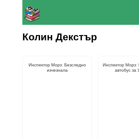
Колин Декстър
Инспектор Морз: Безследно
Инспектор Морз:
изчезнала
автобус за 