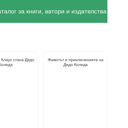
аталог за книги, автори и издателства
 Клаус стана Дядо
Животът и приключенията на
Коледа
Дядо Коледа