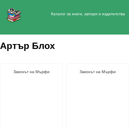
Каталог за книги, автори и издателства
Артър Блох
Законът на Мърфи
Законът на Мърфи