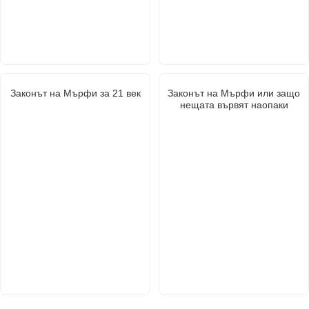
Законът на Мърфи за 21 век
Законът на Мърфи или защо
нещата вървят наопаки