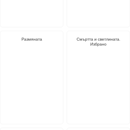
Размяната
Смъртта и светлината.
Избрано