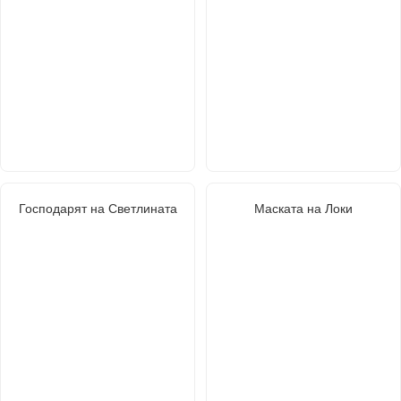
Господарят на Светлината
Маската на Локи