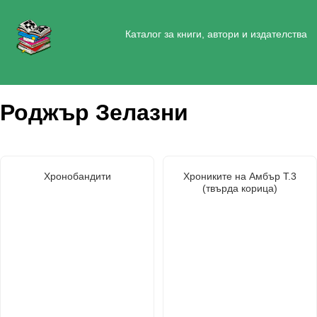
Каталог за книги, автори и издателства
Роджър Зелазни
Хронобандити
Хрониките на Амбър Т.3
(твърда корица)