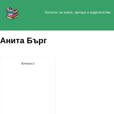
Каталог за книги, автори и издателства
Анита Бърг
Алчност