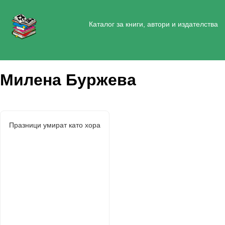
Каталог за книги, автори и издателства
Милена Буржева
Празници умират като хора