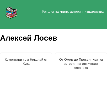
Каталог за книги, автори и издателства
Алексей Лосев
Коментари към Николай от
От Омир до Прокъл. Кратка
Куза
история на античната
естетика