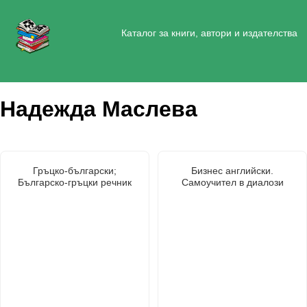
Каталог за книги, автори и издателства
Надежда Маслева
Гръцко-български;
Бизнес английски.
Българско-гръцки речник
Самоучител в диалози