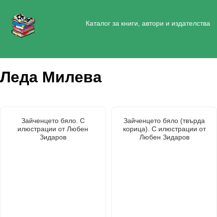
Каталог за книги, автори и издателства
Леда Милева
Зайченцето бяло. С
Зайченцето бяло (твърда
илюстрации от Любен
корица). С илюстрации от
Зидаров
Любен Зидаров