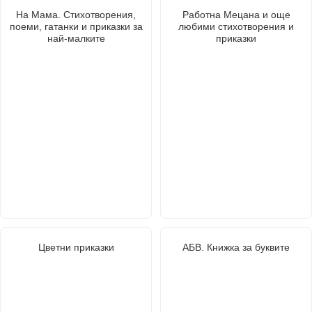
На Мама. Стихотворения,
Работна Мецана и още
поеми, гатанки и приказки за
любими стихотворения и
най-малките
приказки
Цветни приказки
АБВ. Книжка за буквите