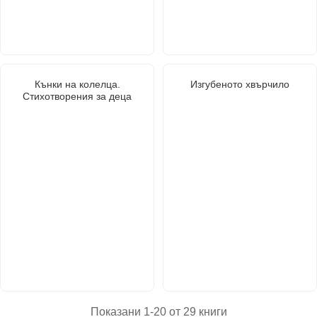
Кънки на колелца.
Изгубеното хвърчило
Стихотворения за деца
Показани 1-20 от 29 книги