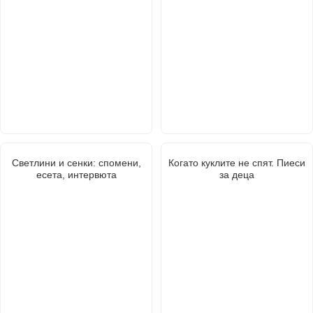
Светлини и сенки: спомени,
Когато куклите не спят. Пиеси
есета, интервюта
за деца