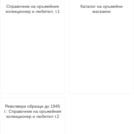
Справочник на оръжейния
Каталог на оръжейни
колекционер и любител; т.1
магазини
Револвери образци до 1945
г.: Справочник на оръжейния
колекционер и любител т.2