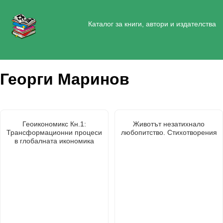
Каталог за книги, автори и издателства
Георги Маринов
Геоикономикс Кн.1:
Животът незатихнало
Трансформационни процеси
любопитство. Стихотворения
в глобалната икономика