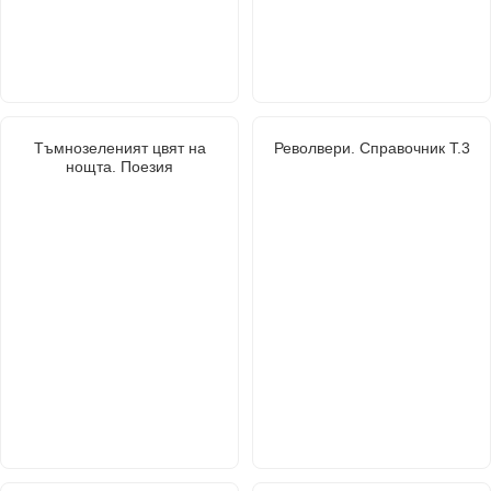
Тъмнозеленият цвят на
Револвери. Справочник Т.3
нощта. Поезия