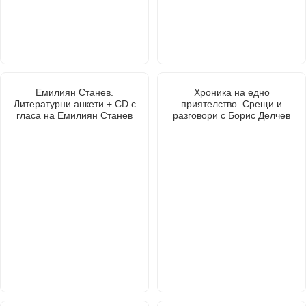
Емилиян Станев.
Хроника на едно
Литературни анкети + CD с
приятелство. Срещи и
гласа на Емилиян Станев
разговори с Борис Делчев