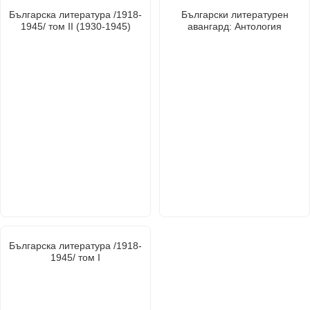
Българска литература /1918-
Български литературен
1945/ том ІІ (1930-1945)
авангард: Антология
Българска литература /1918-
1945/ том I