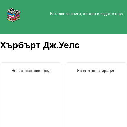
Каталог за книги, автори и издателства
Хърбърт Дж.Уелс
Новият световен ред
Явната конспирация