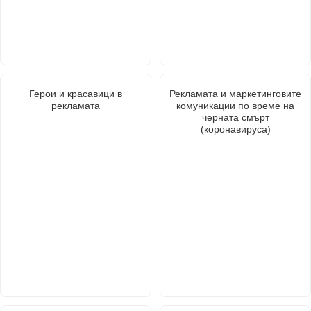
Герои и красавици в
Рекламата и маркетинговите
рекламата
комуникации по време на
черната смърт
(коронавируса)