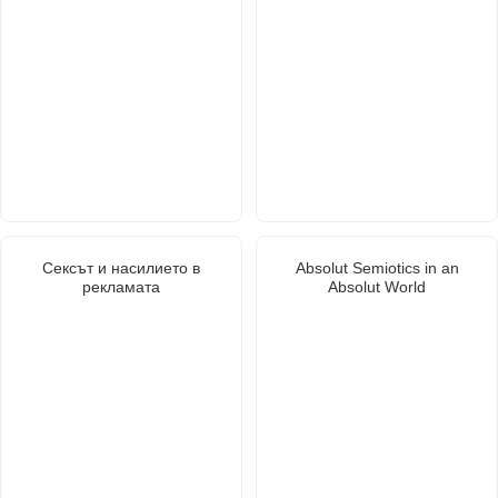
Сексът и насилието в
Absolut Semiotics in an
рекламата
Absolut World