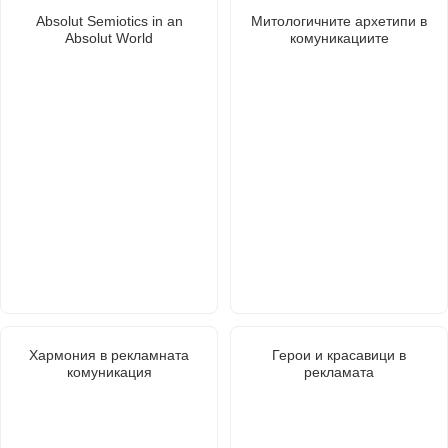
Absolut Semiotics in an
Митологичните архетипи в
Absolut World
комуникациите
Хармония в рекламната
Герои и красавици в
комуникация
рекламата