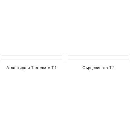
Атлантида и Толтеките Т.1
Сърцевината Т.2