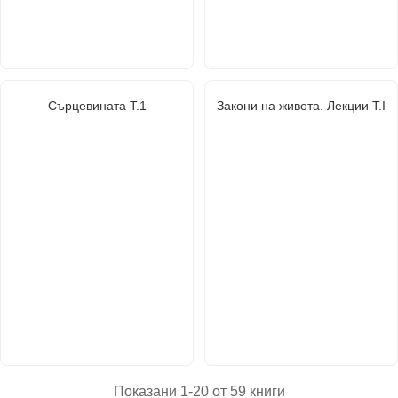
Сърцевината Т.1
Закони на живота. Лекции Т.I
Показани 1-20 от 59 книги