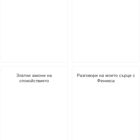
Златни закони на
Разговори на моето сърце с
спокойствието
Феникса