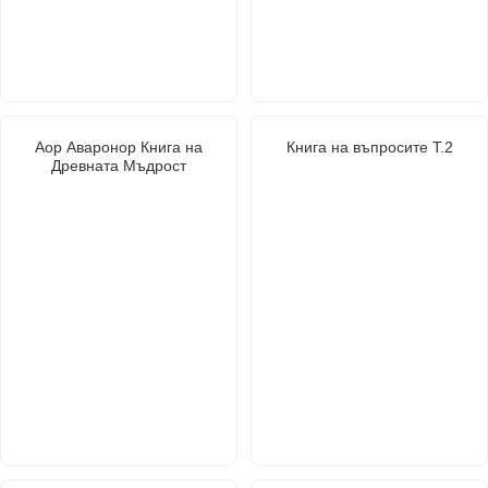
Аор Аваронор Книга на
Книга на въпросите Т.2
Древната Мъдрост