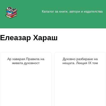
Каталог за книги, автори и издателства
Елеазар Хараш
Ар хаварая.Правила на
Духовно разбиране на
живата духовност
нещата. Лекция IX том