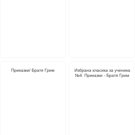
Приказки/ Братя Грим
Избрана класика за ученика
№4: Приказки - Братя Грим