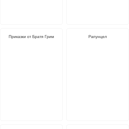
Приказки от Братя Грим
Рапунцел