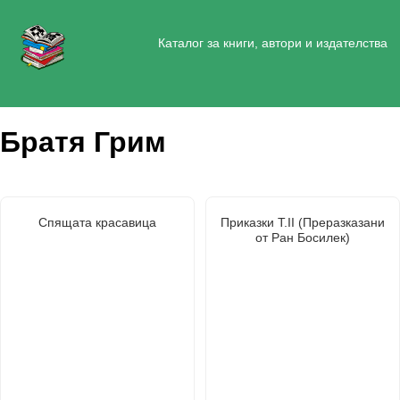
Каталог за книги, автори и издателства
Братя Грим
Спящата красавица
Приказки Т.II (Преразказани
от Ран Босилек)