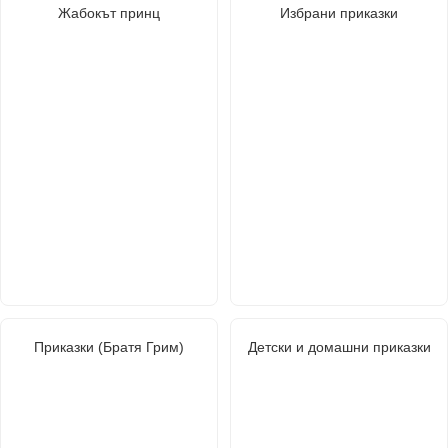
Жабокът принц
Избрани приказки
Приказки (Братя Грим)
Детски и домашни приказки