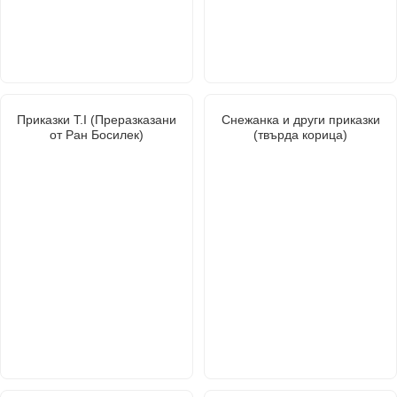
Приказки Т.I (Преразказани
Снежанка и други приказки
от Ран Босилек)
(твърда корица)