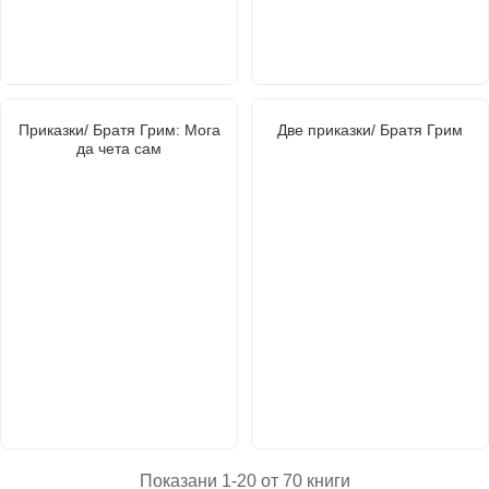
Приказки/ Братя Грим: Мога
Две приказки/ Братя Грим
да чета сам
Показани 1-20 от 70 книги