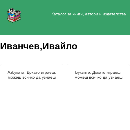
Каталог за книги, автори и издателства
Иванчев,Ивайло
Азбуката: Докато играеш,
Буквите: Докато играеш,
можеш всичко да узнаеш
можеш всичко да узнаеш