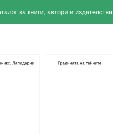
аталог за книги, автори и издателства
еникс. Лапидарии
Градината на тайните