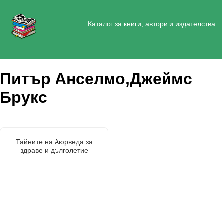
Каталог за книги, автори и издателства
Питър Анселмо,Джеймс
Брукс
Тайните на Аюрведа за
здраве и дълголетие