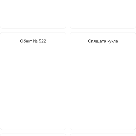
Обект № 522
Спящата кукла