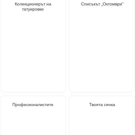
Колекционерът на
Списъкът „Октомври”
татуировки
Професионалистите
Твоята сянка