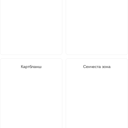
Картбланш
Сенчеста зона