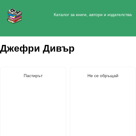
Каталог за книги, автори и издателства
Джефри Дивър
Пастирът
Не се обръщай