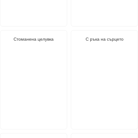
Стоманена целувка
С ръка на сърцето