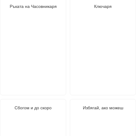
Ръката на Часовникаря
Ключаря
Сбогом и до скоро
Избягай, ако можеш