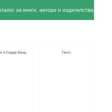
аталог за книги, автори и издателства
лс в Сидар Бенд
Танго