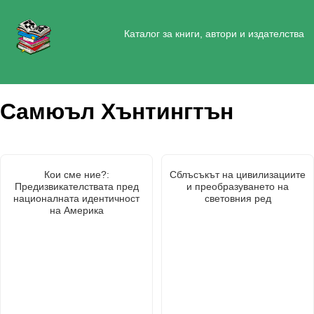
Каталог за книги, автори и издателства
Самюъл Хънтингтън
Кои сме ние?:
Сблъсъкът на цивилизациите
Предизвикателствата пред
и преобразуването на
националната идентичност
световния ред
на Америка