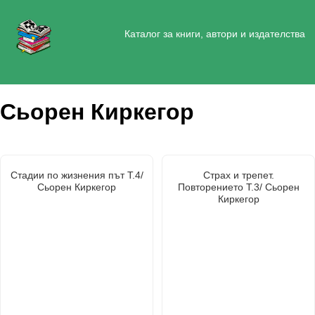
Каталог за книги, автори и издателства
Сьорен Киркегор
Стадии по жизнения път Т.4/
Страх и трепет.
Сьорен Киркегор
Повторението Т.3/ Сьорен
Киркегор