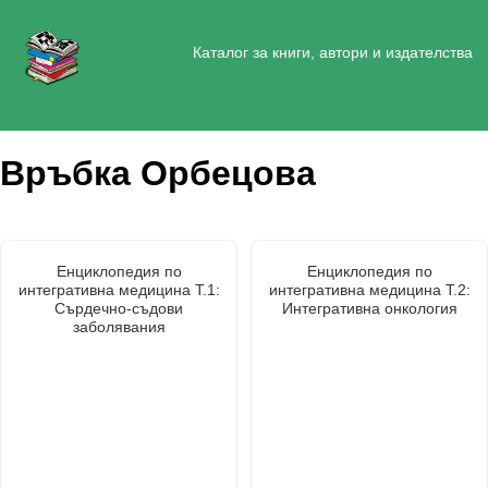
Каталог за книги, автори и издателства
Връбка Орбецова
Енциклопедия по
Енциклопедия по
интегративна медицина Т.1:
интегративна медицина Т.2:
Сърдечно-съдови
Интегративна онкология
заболявания