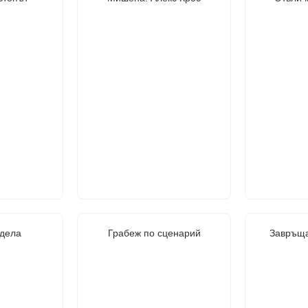
дела
Грабеж по сценарий
Завръща