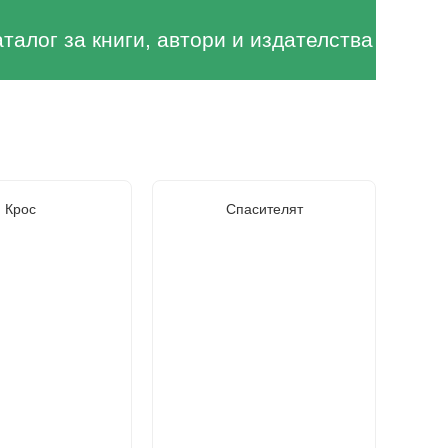
аталог за книги, автори и издателства
Крос
Спасителят