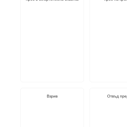
Взрив
Отвъд пре