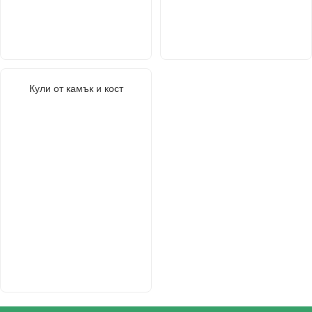
Кули от камък и кост