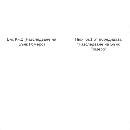
Бяс Кн.2 (Разследване на
Нюх Кн.1 от поредицата
Бънк Ромеро)
"Разследване на Бънк
Ромеро"