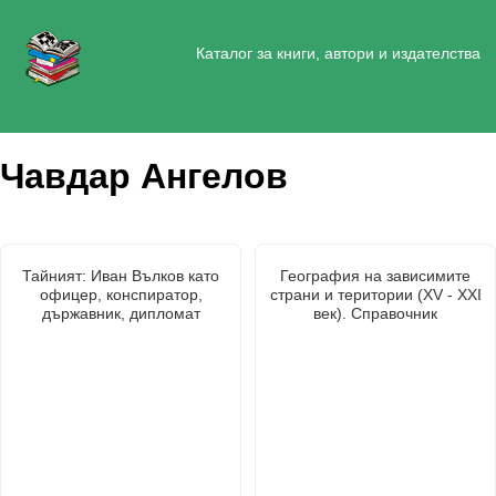
Каталог за книги, автори и издателства
Чавдар Ангелов
Тайният: Иван Вълков като
География на зависимите
офицер, конспиратор,
страни и територии (XV - XXI
държавник, дипломат
век). Справочник