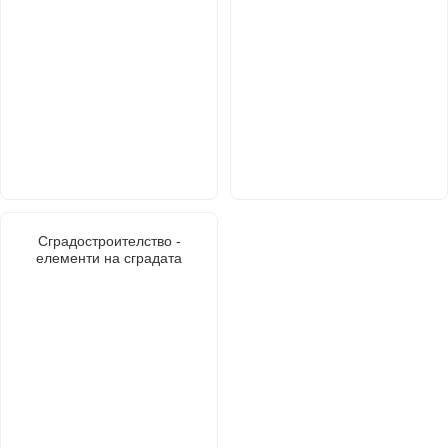
Сградостроителство -
елементи на сградата