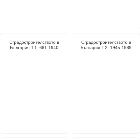
Сградостроителството в
Сградостроителството в
България Т.1: 681-1940
България Т.2: 1945-1989