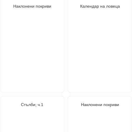
Наклонени покриви
Календар на ловеца
Стълби; ч.1
Наклонени покриви