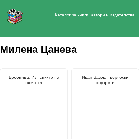
Каталог за книги, автори и издателства
Милена Цанева
Броеница. Из гънките на
Иван Вазов: Творчески
паметта
портрети