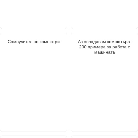
Самоучител по компютри
Аз овладявам компютъра:
200 примера за работа с
машината