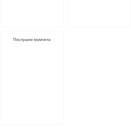
Послушни момчета