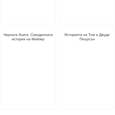
Черната Анита. Скандалната
Историята на Том и Джуди
история на Мейзер
Пиърсън