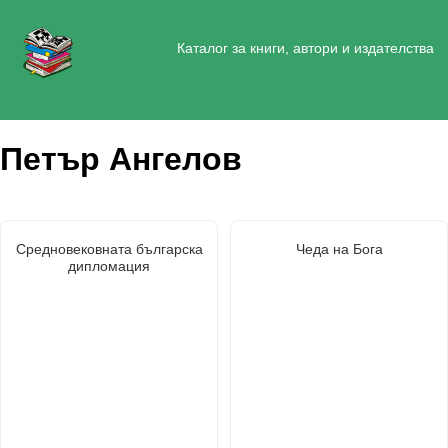
Каталог за книги, автори и издателства
Петър Ангелов
Средновековната българска
Чеда на Бога
дипломация