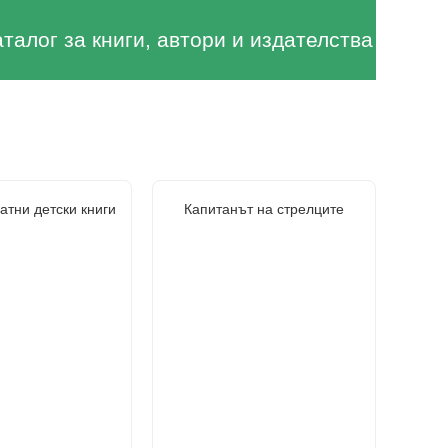
аталог за книги, автори и издателства
атни детски книги
Капитанът на стрелците