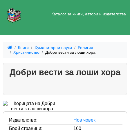
Каталог за книги, автори и издателства
Книги
Хуманитарни науки
Религия
Християнство
Добри вести за лоши хора
Добри вести за лоши хора
Издателство:
Нов човек
Брой страници:
160