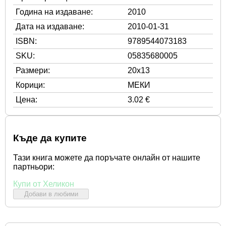
Година на издаване:
2010
Дата на издаване:
2010-01-31
ISBN:
9789544073183
SKU:
05835680005
Размери:
20x13
Корици:
МЕКИ
Цена:
3.02 €
Къде да купите
Тази книга можете да поръчате онлайн от нашите
партньори:
Купи от Хеликон
Добави в любими