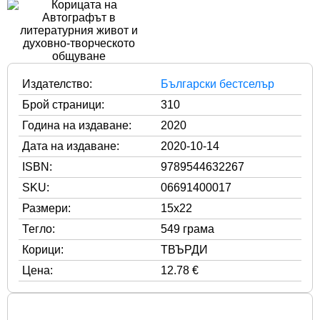
Издателство:
Български бестселър
Брой страници:
310
Година на издаване:
2020
Дата на издаване:
2020-10-14
ISBN:
9789544632267
SKU:
06691400017
Размери:
15x22
Тегло:
549 грама
Корици:
ТВЪРДИ
Цена:
12.78 €