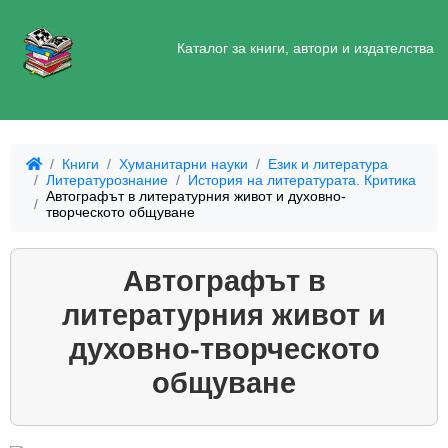
Каталог за книги, автори и издателства
Книги
Хуманитарни науки
Език и литература
Литературознание
История на литературата. Критика
Автографът в литературния живот и духовно-
творческото общуване
Автографът в
литературния живот и
духовно-творческото
общуване