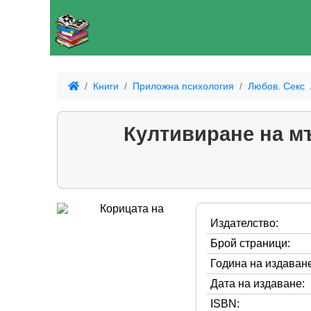
Книги
Приложна психология
Любов. Секс
Култивиране на м
Издателство:
Брой страници:
Година на издаване
Дата на издаване:
ISBN: