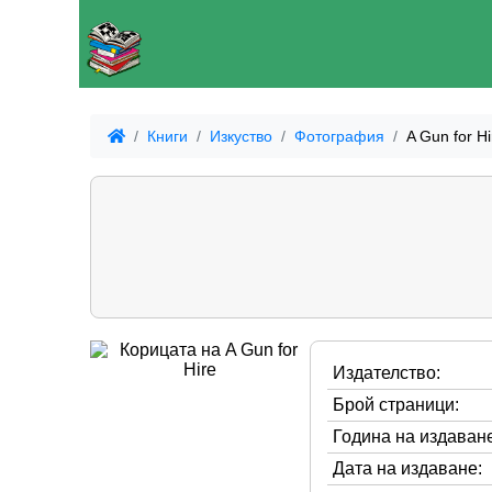
Книги
Изкуство
Фотография
A Gun for Hi
Издателство:
Брой страници:
Година на издаване
Дата на издаване: