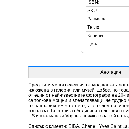
ISBN:
SKU:
Размери:
Тегло:
Корици:
Цена:
Анотация
Представяме ви селекция от модния каталог н
изложена в галерия или музей, добре, но това
от един от най-известните фотографи на 20-т
са толкова мощни и впечатляващи, че трудно м
го направим вместо него; а с оглед на мног
използва. Тази книга обединява селекция от 
US и италиански Vogue - всичко това той е съз
Списък с клиенти: BiBA, Chanel, Yves Saint Lau