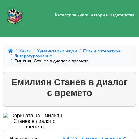
Каталог за книги, автори и издателства
Книги
Хуманитарни науки
Език и литература
Литературознание
Емилиян Станев в диалог с времето
Емилиян Станев в диалог
с времето
Издателство:
УИ "Св. Климент Охридски"