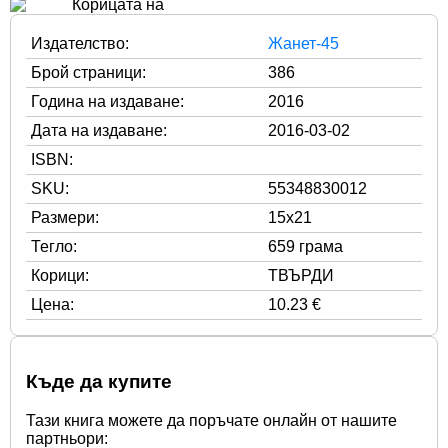
Издателство:
Жанет-45
Брой страници:
386
Година на издаване:
2016
Дата на издаване:
2016-03-02
ISBN:
SKU:
55348830012
Размери:
15x21
Тегло:
659 грама
Корици:
ТВЪРДИ
Цена:
10.23 €
Къде да купите
Тази книга можете да поръчате онлайн от нашите
партньори: