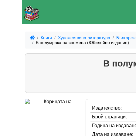
Книги
Художествена литература
Българск
В полумрака на спомена (Юбилейно издание)
В полу
Издателство:
Брой страници:
Година на издаване
Дата на издаване: