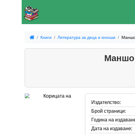
Книги
Литература за деца и юноши
Маншон
Маншон
Издателство:
Брой страници:
Година на издаване
Дата на издаване: