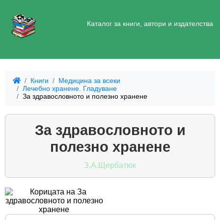
Каталог за книги, автори и издателства
Книги
Медицина за всеки
Лечебно хранене. Гладуване
За здравословното и полезно хранене
За здравословното и
полезно хранене
З.А.Щербатюк