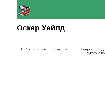
Оскар Уайлд
De Profundis: Глас от бездната
Портретът на Д
(луксозно и