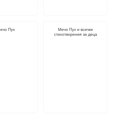
ечо Пух
Мечо Пух и всички
стихотворения за деца