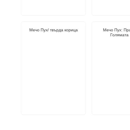
Мечо Пух/ твърда корица
Мечо Пух: Пр
Голямата 