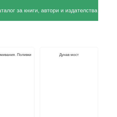
аталог за книги, автори и издателства
змивания. Поливки
Дунав мост