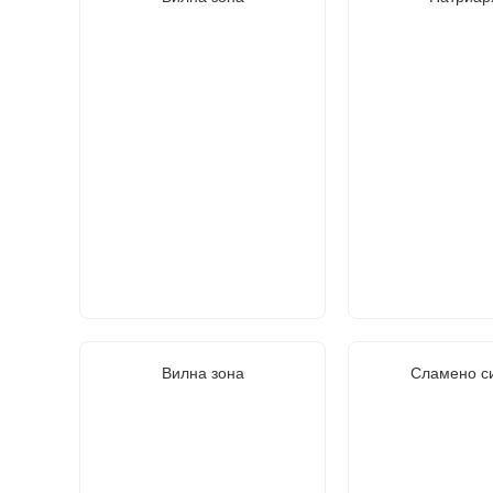
Вилна зона
Сламено с