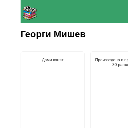
Георги Мишев
Дами канят
Произведено в п
30 разк