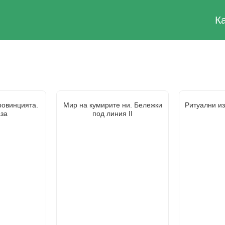
К
ровинцията.
Мир на кумирите ни. Бележки
Ритуални и
аза
под линия II